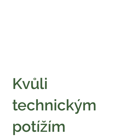
Kvůli
technickým
potížím