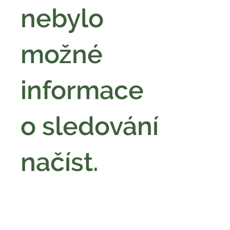
nebylo
možné
informace
o sledování
načíst.
Kontakt